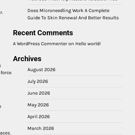
Does Microneedling Work A Complete
r.
Guide To Skin Renewal And Better Results
Recent Comments
A WordPress Commenter
on
Hello world!
Archives
s
August 2026
nforce
July 2026
June 2026
May 2026
e
April 2026
March 2026
paces