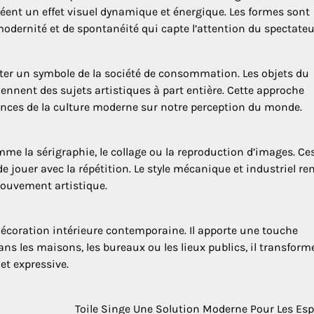
créent un effet visuel dynamique et énergique. Les formes sont
ernité et de spontanéité qui capte l’attention du spectateu
ter un symbole de la société de consommation. Les objets du
iennent des sujets artistiques à part entière. Cette approche
luences de la culture moderne sur notre perception du monde.
mme la sérigraphie, le collage ou la reproduction d’images. Ce
e jouer avec la répétition. Le style mécanique et industriel re
mouvement artistique.
 décoration intérieure contemporaine. Il apporte une touche
ans les maisons, les bureaux ou les lieux publics, il transform
et expressive.
Toile Singe Une Solution Moderne Pour Les Es