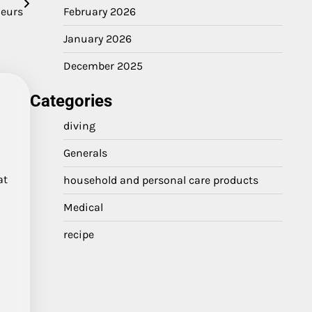
ieurs
February 2026
January 2026
December 2025
Categories
diving
Generals
n
at
household and personal care products
Medical
recipe
a