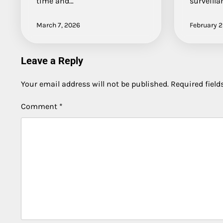
time and…
surveilla
March 7, 2026
February 2
Leave a Reply
Your email address will not be published.
Required fiel
Comment
*