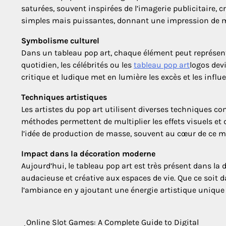
saturées, souvent inspirées de l’imagerie publicitaire, 
simples mais puissantes, donnant une impression de mod
Symbolisme culturel
Dans un tableau pop art, chaque élément peut représen
quotidien, les célébrités ou les
tableau pop art
logos dev
critique et ludique met en lumière les excès et les inf
Techniques artistiques
Les artistes du pop art utilisent diverses techniques co
méthodes permettent de multiplier les effets visuels et d
l’idée de production de masse, souvent au cœur de ce 
Impact dans la décoration moderne
Aujourd’hui, le tableau pop art est très présent dans la
audacieuse et créative aux espaces de vie. Que ce soit d
l’ambiance en y ajoutant une énergie artistique unique 
Online Slot Games: A Complete Guide to Digital
Post