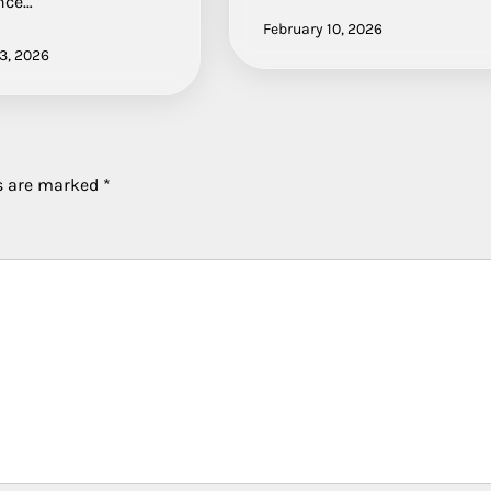
nce…
February 10, 2026
3, 2026
ds are marked
*