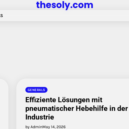
thesoly.com
LS
GENERALS
Effiziente Lösungen mit
pneumatischer Hebehilfe in der
Industrie
by Admin
May 14, 2026