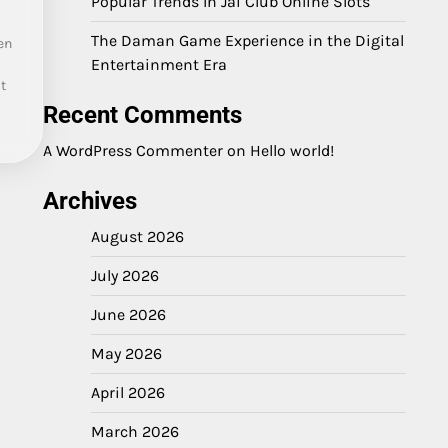
Popular Trends In Jai Club Online Slots
The Daman Game Experience in the Digital
en
Entertainment Era
t
Recent Comments
A WordPress Commenter
on
Hello world!
Archives
August 2026
July 2026
June 2026
May 2026
April 2026
March 2026